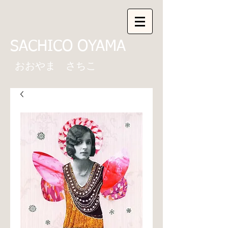
SACHICO OYAMA
おおやま さちこ